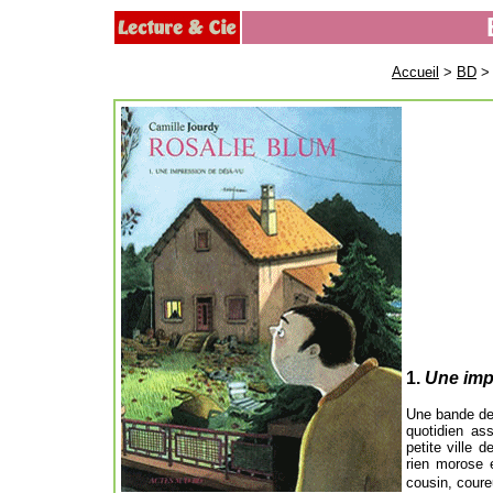
Accueil
>
BD
1.
Une imp
Une bande de
quotidien as
petite ville 
rien morose 
cousin, coure